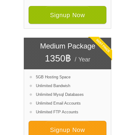
Signup Now
Medium Package
1350฿
/ Year
5GB Hosting Space
Unlimited Bandwish
Unlimited Mysql Databases
Unlimited Email Accounts
Unlimited FTP Accounts
Signup Now