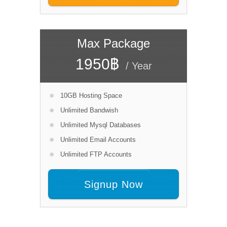
Max Package
1950฿
/ Year
10GB Hosting Space
Unlimited Bandwish
Unlimited Mysql Databases
Unlimited Email Accounts
Unlimited FTP Accounts
Signup Now